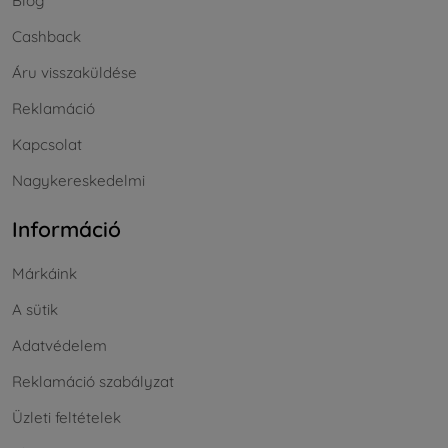
Blog
Cashback
Áru visszaküldése
Reklamáció
Kapcsolat
Nagykereskedelmi
Információ
Márkáink
A sütik
Adatvédelem
Reklamáció szabályzat
Üzleti feltételek