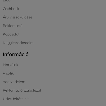
Blog
Cashback
Áru visszaküldése
Reklamáció
Kapcsolat
Nagykereskedelmi
Információ
Márkáink
A sütik
Adatvédelem
Reklamáció szabályzat
Üzleti feltételek