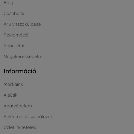
Blog
Cashback
Áru visszaküldése
Reklamáció
Kapcsolat
Nagykereskedelmi
Információ
Márkáink
A sütik
Adatvédelem
Reklamáció szabályzat
Üzleti feltételek