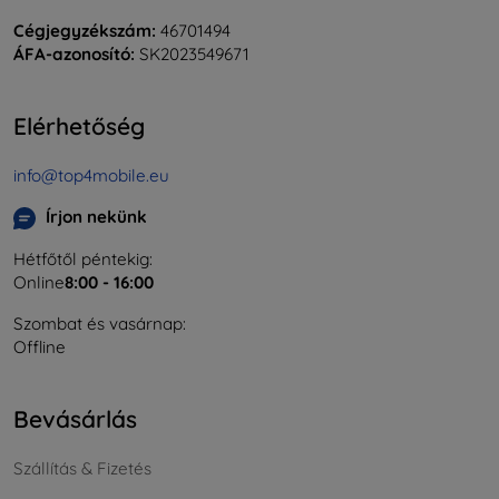
Cégjegyzékszám:
46701494
ÁFA-azonosító:
SK2023549671
Elérhetőség
info@top4mobile.eu
Írjon nekünk
Hétfőtől péntekig:
Online
8:00 - 16:00
Szombat és vasárnap:
Offline
Bevásárlás
Szállítás & Fizetés