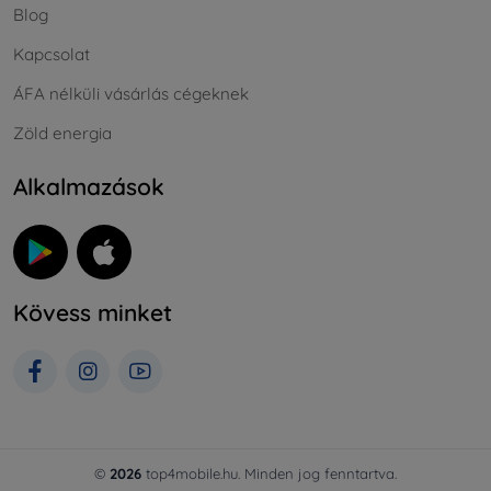
Blog
Kapcsolat
ÁFA nélküli vásárlás cégeknek
Zöld energia
Alkalmazások
Kövess minket
©
2026
top4mobile.hu. Minden jog fenntartva.