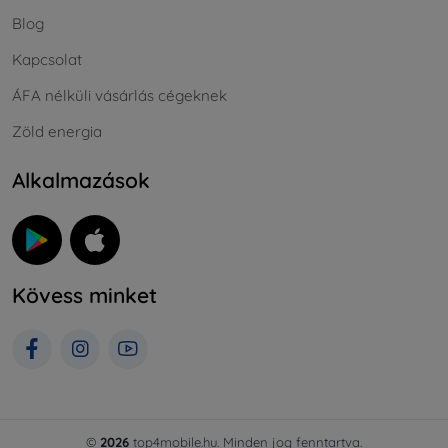
Blog
Kapcsolat
ÁFA nélküli vásárlás cégeknek
Zöld energia
Alkalmazások
Kövess minket
©
2026
top4mobile.hu. Minden jog fenntartva.