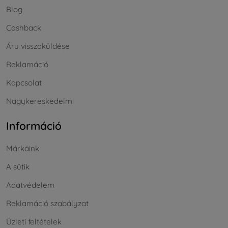
Blog
Cashback
Áru visszaküldése
Reklamáció
Kapcsolat
Nagykereskedelmi
Információ
Márkáink
A sütik
Adatvédelem
Reklamáció szabályzat
Üzleti feltételek