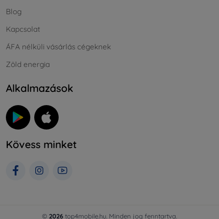
Blog
Kapcsolat
ÁFA nélküli vásárlás cégeknek
Zöld energia
Alkalmazások
Kövess minket
©
2026
top4mobile.hu. Minden jog fenntartva.