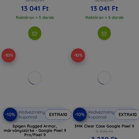
14 490 Ft
14 490 Ft
13 041 Ft
13 041 Ft
Raktáron > 5 darab
Raktáron > 5 darab
-10%
-10%
Kedvezmény
Kedvezmény
-10%
-10%
EXTRA10
EXTRA10
kuponnal
kuponnal
Spigen Rugged Armor,
3MK Clear Case Google Pixel 9
márványszürke - Google Pixel 9
3 590 Ft
Pro/Pixel 9