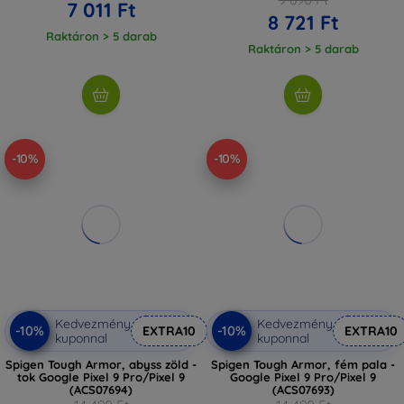
7 011 Ft
8 721 Ft
Raktáron > 5 darab
Raktáron > 5 darab
-10%
-10%
Kedvezmény
Kedvezmény
-10%
-10%
EXTRA10
EXTRA10
kuponnal
kuponnal
Spigen Tough Armor, abyss zöld -
Spigen Tough Armor, fém pala -
tok Google Pixel 9 Pro/Pixel 9
Google Pixel 9 Pro/Pixel 9
(ACS07694)
(ACS07693)