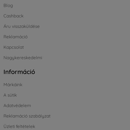
Blog
Cashback
Áru visszaküldése
Reklamáció
Kapcsolat
Nagykereskedelmi
Információ
Márkáink
A sütik
Adatvédelem
Reklamáció szabályzat
Üzleti feltételek