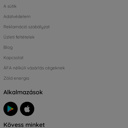
A sütik
Adatvédelem
Reklamáció szabályzat
Üzleti feltételek
Blog
Kapcsolat
ÁFA nélküli vásárlás cégeknek
Zöld energia
Alkalmazások
Kövess minket