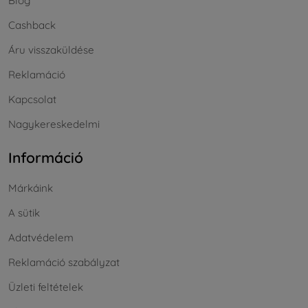
Blog
Cashback
Áru visszaküldése
Reklamáció
Kapcsolat
Nagykereskedelmi
Információ
Márkáink
A sütik
Adatvédelem
Reklamáció szabályzat
Üzleti feltételek