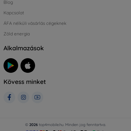
Blog
Kapcsolat
ÁFA nélküli vásárlás cégeknek
Zöld energia
Alkalmazások
Kövess minket
©
2026
top4mobile.hu. Minden jog fenntartva.