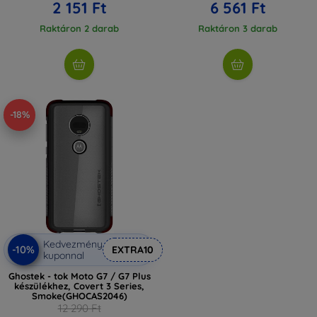
2 151 Ft
6 561 Ft
Raktáron 2 darab
Raktáron 3 darab
-18%
Kedvezmény
-10%
EXTRA10
kuponnal
Ghostek - tok Moto G7 / G7 Plus
készülékhez, Covert 3 Series,
Smoke(GHOCAS2046)
12 290 Ft