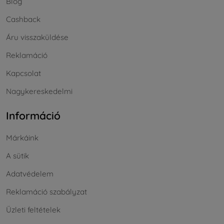
Blog
Cashback
Áru visszaküldése
Reklamáció
Kapcsolat
Nagykereskedelmi
Információ
Márkáink
A sütik
Adatvédelem
Reklamáció szabályzat
Üzleti feltételek