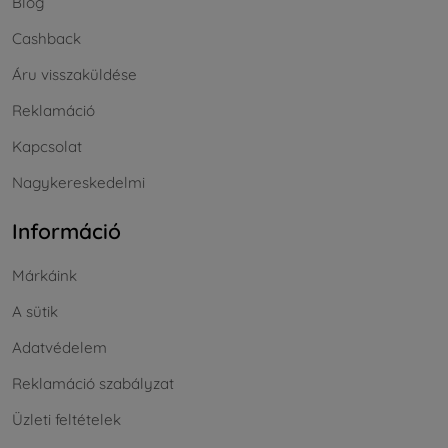
Blog
Cashback
Áru visszaküldése
Reklamáció
Kapcsolat
Nagykereskedelmi
Információ
Márkáink
A sütik
Adatvédelem
Reklamáció szabályzat
Üzleti feltételek