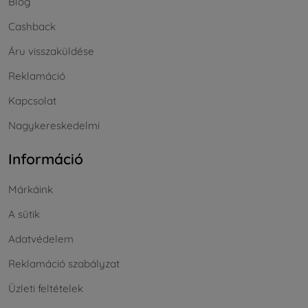
Blog
Cashback
Áru visszaküldése
Reklamáció
Kapcsolat
Nagykereskedelmi
Információ
Márkáink
A sütik
Adatvédelem
Reklamáció szabályzat
Üzleti feltételek