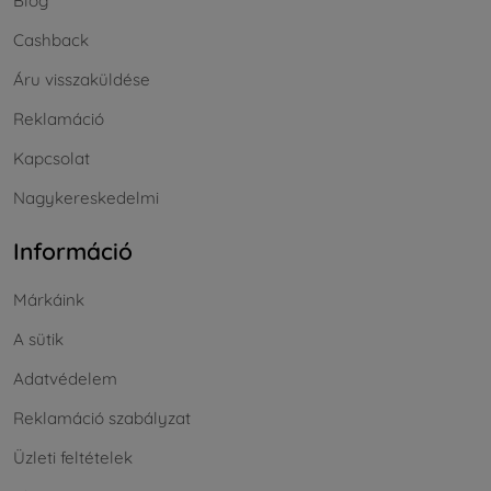
Blog
Cashback
Áru visszaküldése
Reklamáció
Kapcsolat
Nagykereskedelmi
Információ
Márkáink
A sütik
Adatvédelem
Reklamáció szabályzat
Üzleti feltételek