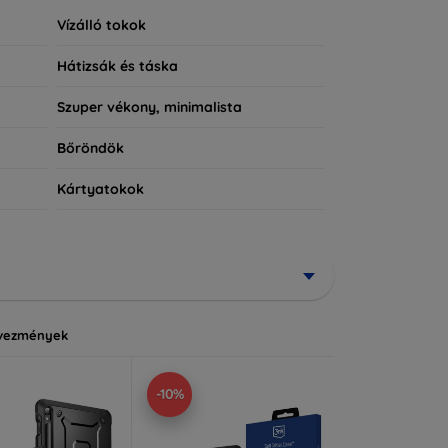
Vízálló tokok
Hátizsák és táska
Szuper vékony, minimalista
Bőröndök
Kártyatokok
vezmények
-10%