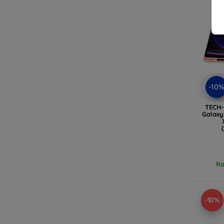
-10
TECH-
Galaxy
Ra
-10%