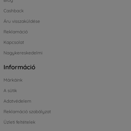
Blog
Cashback
Áru visszaküldése
Reklamáció
Kapcsolat
Nagykereskedelmi
Információ
Márkáink
A sütik
Adatvédelem
Reklamáció szabályzat
Üzleti feltételek