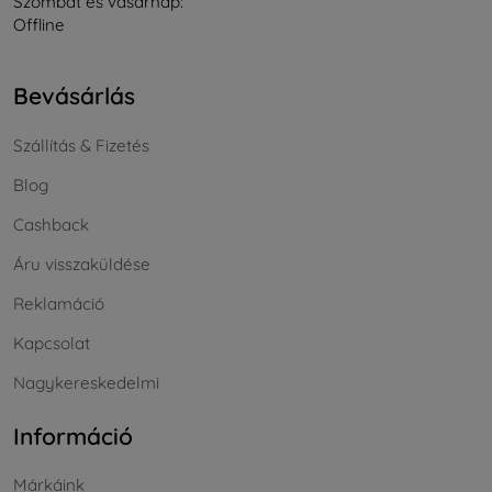
Szombat és vasárnap:
Offline
Bevásárlás
Szállítás & Fizetés
Blog
Cashback
Áru visszaküldése
Reklamáció
Kapcsolat
Nagykereskedelmi
Információ
Márkáink