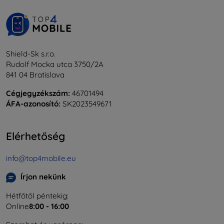
Shield-Sk s.r.o.
Rudolf Mocka utca 3750/2A
841 04 Bratislava
Cégjegyzékszám:
46701494
ÁFA-azonosító:
SK2023549671
Elérhetőség
info@top4mobile.eu
Írjon nekünk
Hétfőtől péntekig:
Online
8:00 - 16:00