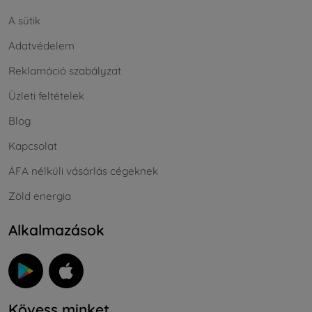
A sütik
Adatvédelem
Reklamáció szabályzat
Üzleti feltételek
Blog
Kapcsolat
ÁFA nélküli vásárlás cégeknek
Zöld energia
Alkalmazások
Kövess minket