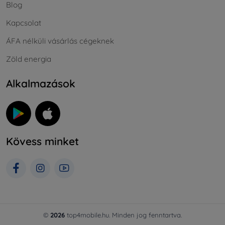
Blog
Kapcsolat
ÁFA nélküli vásárlás cégeknek
Zöld energia
Alkalmazások
Kövess minket
©
2026
top4mobile.hu. Minden jog fenntartva.