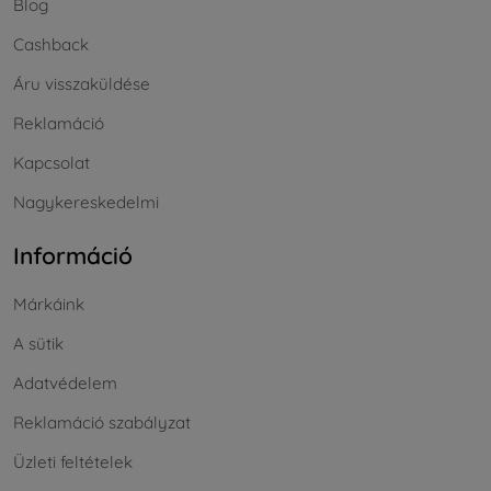
Blog
Cashback
Áru visszaküldése
Reklamáció
Kapcsolat
Nagykereskedelmi
Információ
Márkáink
A sütik
Adatvédelem
Reklamáció szabályzat
Üzleti feltételek