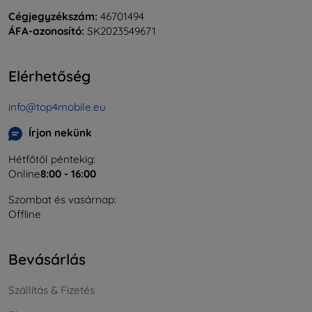
Cégjegyzékszám:
46701494
ÁFA-azonosító:
SK2023549671
Elérhetőség
info@top4mobile.eu
Írjon nekünk
Hétfőtől péntekig:
Online
8:00 - 16:00
Szombat és vasárnap:
Offline
Bevásárlás
Szállítás & Fizetés