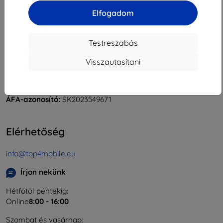
Elfogadom
Testreszabás
Shield-Sk s.r.o.
Rudolf Mocka utca 3750/2A
Visszautasítani
841 04 Bratislava
Cégjegyzékszám:
46701494
ÁFA-azonosító:
SK2023549671
Elérhetőség
info@top4mobile.eu
Írjon nekünk
Hétfőtől péntekig:
Online
8:00 - 16:00
Szombat és vasárnap: