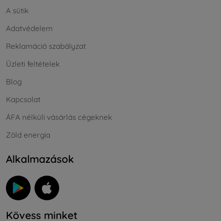
A sütik
Adatvédelem
Reklamáció szabályzat
Üzleti feltételek
Blog
Kapcsolat
ÁFA nélküli vásárlás cégeknek
Zöld energia
Alkalmazások
Kövess minket