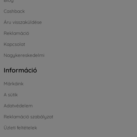
Blog
Cashback
Áru visszaküldése
Reklamáció
Kapcsolat
Nagykereskedelmi
Információ
Márkáink
A sütik
Adatvédelem
Reklamáció szabályzat
Üzleti feltételek