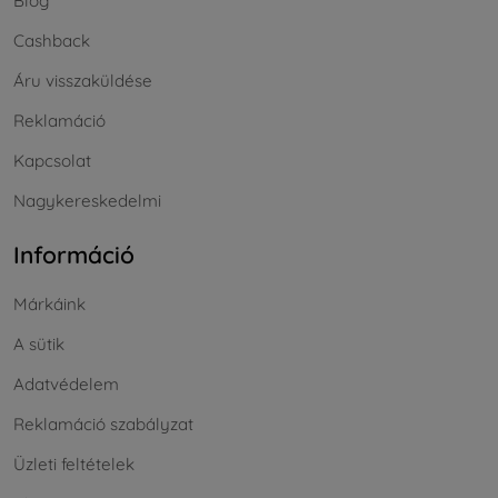
Blog
Cashback
Áru visszaküldése
Reklamáció
Kapcsolat
Nagykereskedelmi
Információ
Márkáink
A sütik
Adatvédelem
Reklamáció szabályzat
Üzleti feltételek