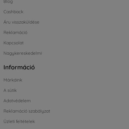
Blog
Cashback
Áru visszaküldése
Reklamáció
Kapcsolat
Nagykereskedelmi
Információ
Márkáink
A sütik
Adatvédelem
Reklamáció szabályzat
Üzleti feltételek