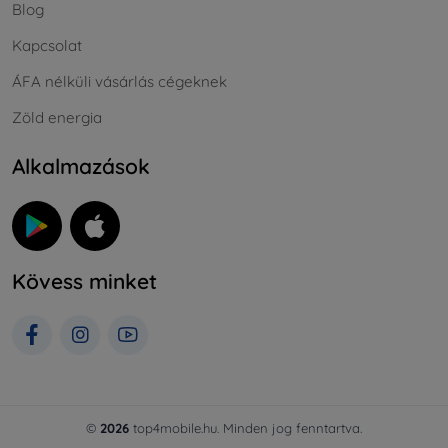
Blog
Kapcsolat
ÁFA nélküli vásárlás cégeknek
Zöld energia
Alkalmazások
Kövess minket
©
2026
top4mobile.hu. Minden jog fenntartva.