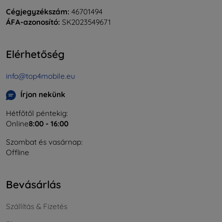
Cégjegyzékszám:
46701494
ÁFA-azonosító:
SK2023549671
Elérhetőség
info@top4mobile.eu
Írjon nekünk
Hétfőtől péntekig:
Online
8:00 - 16:00
Szombat és vasárnap:
Offline
Bevásárlás
Szállítás & Fizetés