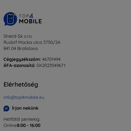
Shield-Sk s.r.o.
Rudolf Mocka utca 3750/2A
841 04 Bratislava
Cégjegyzékszám:
46701494
ÁFA-azonosító:
SK2023549671
Elérhetőség
info@top4mobile.eu
Írjon nekünk
Hétfőtől péntekig:
Online
8:00 - 16:00