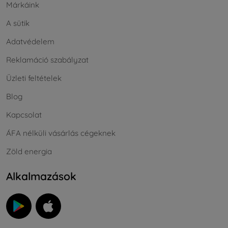
Márkáink
A sütik
Adatvédelem
Reklamáció szabályzat
Üzleti feltételek
Blog
Kapcsolat
ÁFA nélküli vásárlás cégeknek
Zöld energia
Alkalmazások