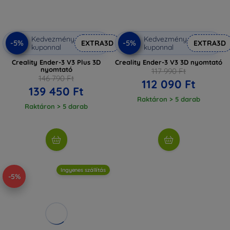
Kedvezmény
Kedvezmény
-5%
-5%
EXTRA3D
EXTRA3D
kuponnal
kuponnal
Creality Ender-3 V3 Plus 3D
Creality Ender-3 V3 3D nyomtató
nyomtató
117 990 Ft
146 790 Ft
112 090 Ft
139 450 Ft
Raktáron > 5 darab
Raktáron > 5 darab
Ingyenes szállítás
-5%