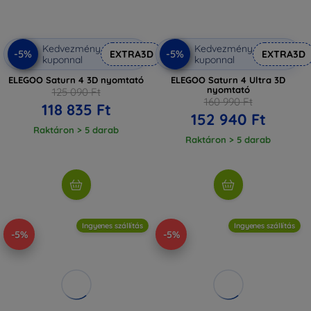
Kedvezmény
Kedvezmény
-5%
-5%
EXTRA3D
EXTRA3D
kuponnal
kuponnal
ELEGOO Saturn 4 3D nyomtató
ELEGOO Saturn 4 Ultra 3D
nyomtató
125 090 Ft
160 990 Ft
118 835 Ft
152 940 Ft
Raktáron > 5 darab
Raktáron > 5 darab
Ingyenes szállítás
Ingyenes szállítás
-5%
-5%