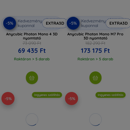
Kedvezmény
Kedvezmény
-5%
-5%
EXTRA3D
EXTRA3D
kuponnal
kuponnal
Anycubic Photon Mono 4 3D
Anycubic Photon Mono M7 Pro
nyomtató
3D nyomtató
73 090 Ft
182 290 Ft
69 435 Ft
173 175 Ft
Raktáron > 5 darab
Raktáron > 5 darab
Ingyenes szállítás
Ingyenes szállítás
-5%
-5%