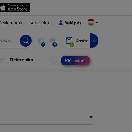
Reklamáció
Kapcsolat
Belépés
Kosár
0
0
0
Elektronika
Kiárusítás