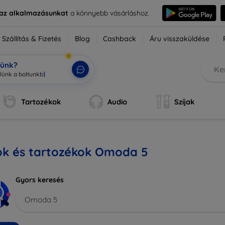
e az alkalmazásunkat
a könnyebb vásárláshoz.
Szállítás & Fizetés
Blog
Cashback
Áru visszaküldése
tünk?
Tartozékok
Audio
Szíjak
ok és tartozékok Omoda 5
Gyors keresés
Omoda 5