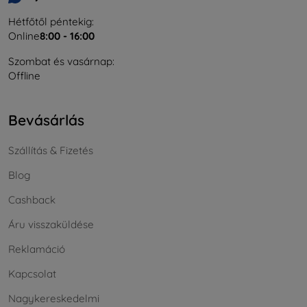
Hétfőtől péntekig:
Online
8:00 - 16:00
Szombat és vasárnap:
Offline
Bevásárlás
Szállítás & Fizetés
Blog
Cashback
Áru visszaküldése
Reklamáció
Kapcsolat
Nagykereskedelmi