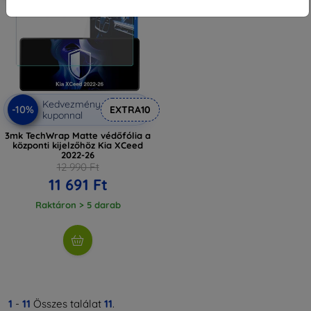
Kedvezmény
-10%
EXTRA10
kuponnal
3mk TechWrap Matte védőfólia a
központi kijelzőhöz Kia XCeed
2022-26
12 990 Ft
11 691 Ft
Raktáron > 5 darab
1
-
11
Összes találat
11
.