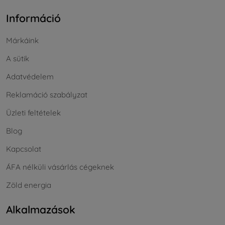
Információ
Márkáink
A sütik
Adatvédelem
Reklamáció szabályzat
Üzleti feltételek
Blog
Kapcsolat
ÁFA nélküli vásárlás cégeknek
Zöld energia
Alkalmazások