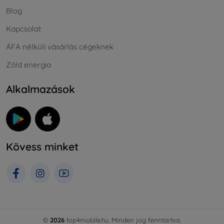
Blog
Kapcsolat
ÁFA nélküli vásárlás cégeknek
Zöld energia
Alkalmazások
Kövess minket
©
2026
top4mobile.hu. Minden jog fenntartva.