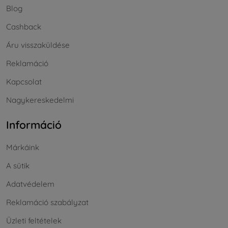
Blog
Cashback
Áru visszaküldése
Reklamáció
Kapcsolat
Nagykereskedelmi
Információ
Márkáink
A sütik
Adatvédelem
Reklamáció szabályzat
Üzleti feltételek