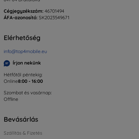
Cégjegyzékszám:
46701494
ÁFA-azonosító:
SK2023549671
Elérhetőség
info@top4mobile.eu
Írjon nekünk
Hétfőtől péntekig:
Online
8:00 - 16:00
Szombat és vasárnap:
Offline
Bevásárlás
Szállítás & Fizetés