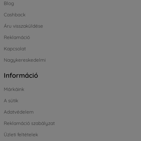
Blog
Cashback
Áru visszaküldése
Reklamáció
Kapcsolat
Nagykereskedelmi
Információ
Márkáink
A sütik
Adatvédelem
Reklamáció szabályzat
Üzleti feltételek