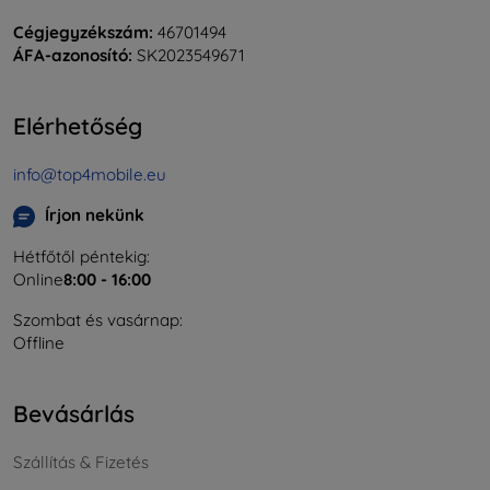
Cégjegyzékszám:
46701494
ÁFA-azonosító:
SK2023549671
Elérhetőség
info@top4mobile.eu
Írjon nekünk
Hétfőtől péntekig:
Online
8:00 - 16:00
Szombat és vasárnap:
Offline
Bevásárlás
Szállítás & Fizetés