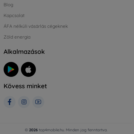
Blog
Kapcsolat
ÁFA nélküli vásárlás cégeknek
Zöld energia
Alkalmazások
Kövess minket
©
2026
top4mobile.hu. Minden jog fenntartva.