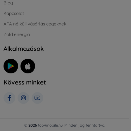
Blog
Kapcsolat
ÁFA nélküli vásárlás cégeknek
Zöld energia
Alkalmazások
Kövess minket
©
2026
top4mobile.hu. Minden jog fenntartva.