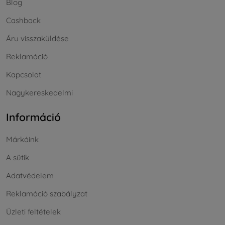
Blog
Cashback
Áru visszaküldése
Reklamáció
Kapcsolat
Nagykereskedelmi
Információ
Márkáink
A sütik
Adatvédelem
Reklamáció szabályzat
Üzleti feltételek