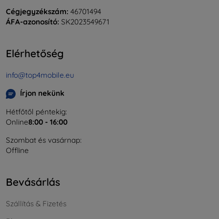
Cégjegyzékszám:
46701494
ÁFA-azonosító:
SK2023549671
Elérhetőség
info@top4mobile.eu
Írjon nekünk
Hétfőtől péntekig:
Online
8:00 - 16:00
Szombat és vasárnap:
Offline
Bevásárlás
Szállítás & Fizetés