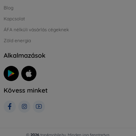
Blog
Kapcsolat
ÁFA nélküli vásárlás cégeknek
Zöld energia
Alkalmazások
Kövess minket
©
2026
top4mobile.hu. Minden jog fenntartva.