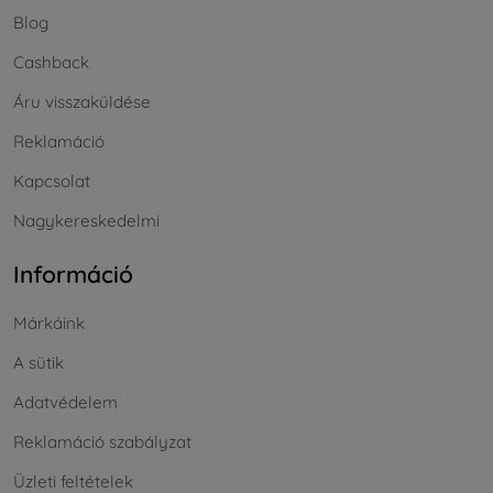
Blog
Cashback
Áru visszaküldése
Reklamáció
Kapcsolat
Nagykereskedelmi
Információ
Márkáink
A sütik
Adatvédelem
Reklamáció szabályzat
Üzleti feltételek