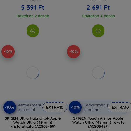
5 391 Ft
2 691 Ft
Raktáron 2 darab
Raktáron 4 darab
-10%
-10%
Kedvezmény
Kedvezmény
-10%
-10%
EXTRA10
EXTRA10
kuponnal
kuponnal
SPIGEN Ultra Hybrid tok Apple
SPIGEN Tough Armor Apple
Watch Ultra (49 mm)
Watch Ultra (49 mm) fekete
kristálytiszta (ACS05459)
(ACS05457)