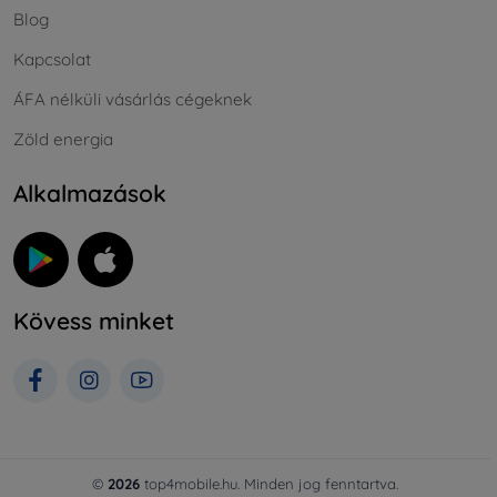
Blog
Kapcsolat
ÁFA nélküli vásárlás cégeknek
Zöld energia
Alkalmazások
Kövess minket
©
2026
top4mobile.hu. Minden jog fenntartva.