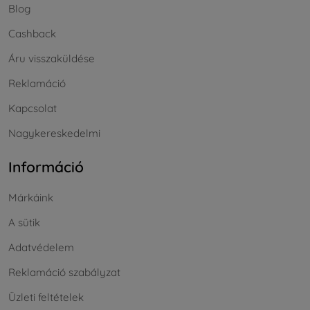
Blog
Cashback
Áru visszaküldése
Reklamáció
Kapcsolat
Nagykereskedelmi
Információ
Márkáink
A sütik
Adatvédelem
Reklamáció szabályzat
Üzleti feltételek