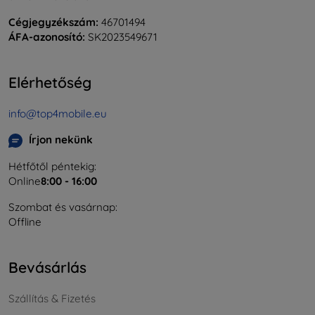
Cégjegyzékszám:
46701494
ÁFA-azonosító:
SK2023549671
Elérhetőség
info@top4mobile.eu
Írjon nekünk
Hétfőtől péntekig:
Online
8:00 - 16:00
Szombat és vasárnap:
Offline
Bevásárlás
Szállítás & Fizetés