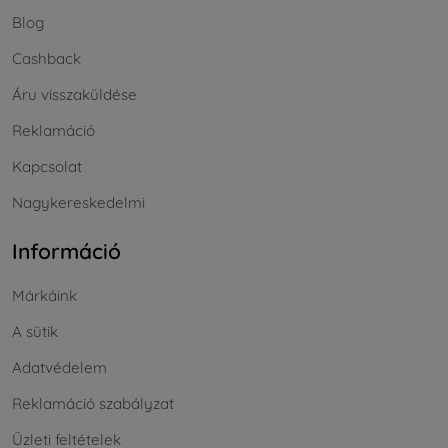
Blog
Cashback
Áru visszaküldése
Reklamáció
Kapcsolat
Nagykereskedelmi
Információ
Márkáink
A sütik
Adatvédelem
Reklamáció szabályzat
Üzleti feltételek