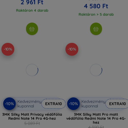
2 961 Ft
4 580 Ft
Raktáron 4 darab
Raktáron > 5 darab
-10%
-10%
Kedvezmény
Kedvezmény
-10%
-10%
EXTRA10
EXTRA10
kuponnal
kuponnal
3MK Silky Matt Privacy védőfólia
3MK Silky Matt Pro matt
Redmi Note 14 Pro 4G-hez
védőfólia Redmi Note 14 Pro 4G-
hez
5 089 Ft
4 390 Ft