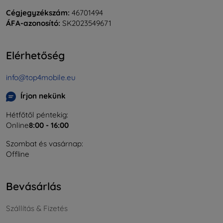
Cégjegyzékszám:
46701494
ÁFA-azonosító:
SK2023549671
Elérhetőség
info@top4mobile.eu
Írjon nekünk
Hétfőtől péntekig:
Online
8:00 - 16:00
Szombat és vasárnap:
Offline
Bevásárlás
Szállítás & Fizetés