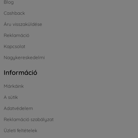
Blog
Cashback
Áru visszaküldése
Reklamáció
Kapcsolat
Nagykereskedelmi
Információ
Márkáink
A sütik
Adatvédelem
Reklamáció szabályzat
Üzleti feltételek