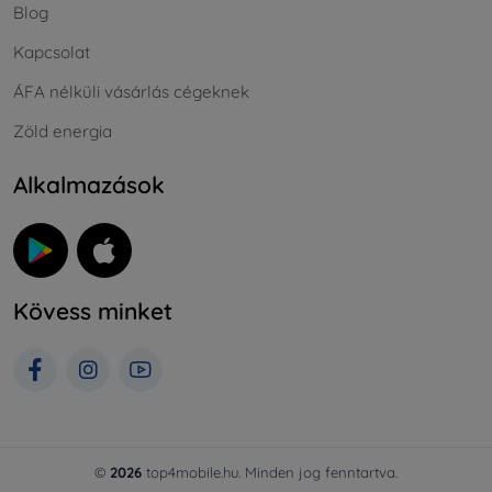
Blog
Kapcsolat
ÁFA nélküli vásárlás cégeknek
Zöld energia
Alkalmazások
Kövess minket
©
2026
top4mobile.hu. Minden jog fenntartva.