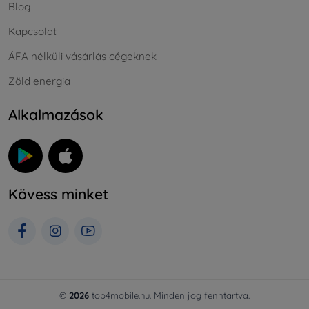
Blog
Kapcsolat
ÁFA nélküli vásárlás cégeknek
Zöld energia
Alkalmazások
Kövess minket
©
2026
top4mobile.hu. Minden jog fenntartva.