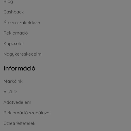
Blog
Cashback
Áru visszaküldése
Reklamáció
Kapcsolat
Nagykereskedelmi
Információ
Márkáink
A sütik
Adatvédelem
Reklamáció szabályzat
Üzleti feltételek