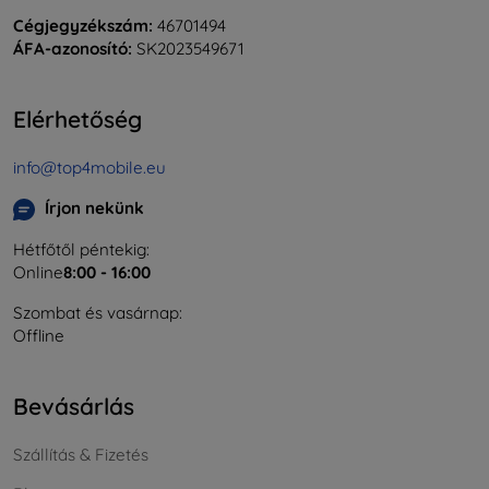
Cégjegyzékszám:
46701494
ÁFA-azonosító:
SK2023549671
Elérhetőség
info@top4mobile.eu
Írjon nekünk
Hétfőtől péntekig:
Online
8:00 - 16:00
Szombat és vasárnap:
Offline
Bevásárlás
Szállítás & Fizetés