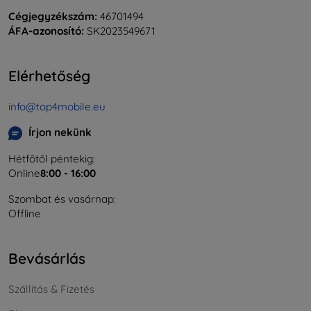
Cégjegyzékszám:
46701494
ÁFA-azonosító:
SK2023549671
Elérhetőség
info@top4mobile.eu
Írjon nekünk
Hétfőtől péntekig:
Online
8:00 - 16:00
Szombat és vasárnap:
Offline
Bevásárlás
Szállítás & Fizetés