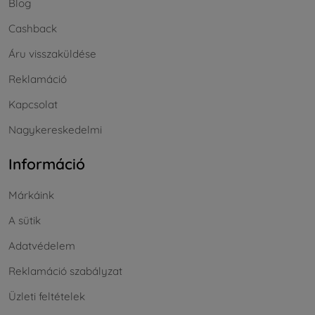
Blog
Cashback
Áru visszaküldése
Reklamáció
Kapcsolat
Nagykereskedelmi
Információ
Márkáink
A sütik
Adatvédelem
Reklamáció szabályzat
Üzleti feltételek