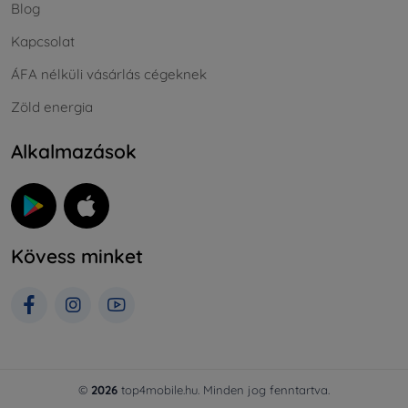
Blog
Kapcsolat
ÁFA nélküli vásárlás cégeknek
Zöld energia
Alkalmazások
Kövess minket
©
2026
top4mobile.hu. Minden jog fenntartva.