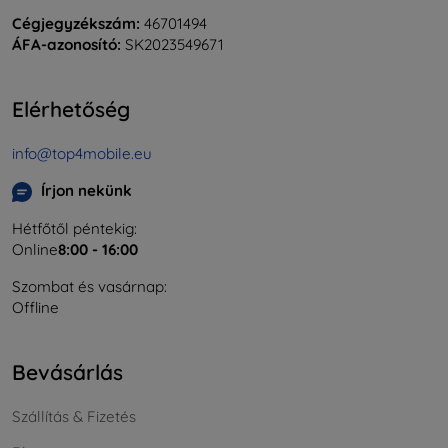
Cégjegyzékszám:
46701494
ÁFA-azonosító:
SK2023549671
Elérhetőség
info@top4mobile.eu
Írjon nekünk
Hétfőtől péntekig:
Online
8:00 - 16:00
Szombat és vasárnap:
Offline
Bevásárlás
Szállítás & Fizetés