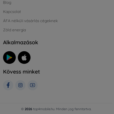
Blog
Kapcsolat
ÁFA nélküli vásárlás cégeknek
Zöld energia
Alkalmazások
Kövess minket
©
2026
top4mobile.hu. Minden jog fenntartva.