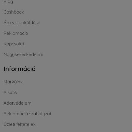
Blog
Cashback
Áru visszaküldése
Reklamáció
Kapcsolat
Nagykereskedelmi
Információ
Márkáink
A sütik
Adatvédelem
Reklamáció szabályzat
Üzleti feltételek