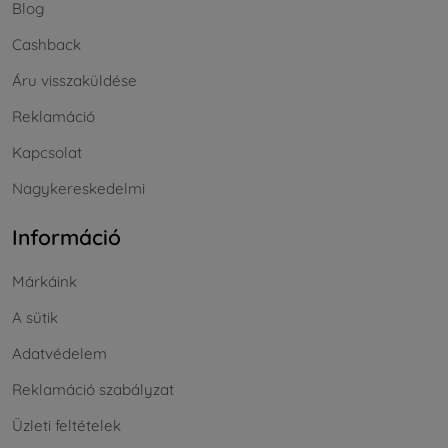
Blog
Cashback
Áru visszaküldése
Reklamáció
Kapcsolat
Nagykereskedelmi
Információ
Márkáink
A sütik
Adatvédelem
Reklamáció szabályzat
Üzleti feltételek