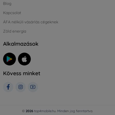
Blog
Kapcsolat
ÁFA nélküli vásárlás cégeknek
Zöld energia
Alkalmazások
Kövess minket
©
2026
top4mobile.hu. Minden jog fenntartva.