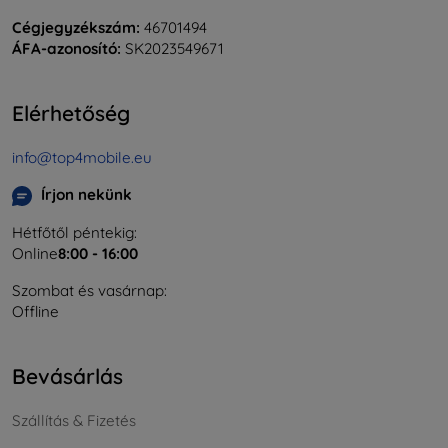
Cégjegyzékszám:
46701494
ÁFA-azonosító:
SK2023549671
Elérhetőség
info@top4mobile.eu
Írjon nekünk
Hétfőtől péntekig:
Online
8:00 - 16:00
Szombat és vasárnap:
Offline
Bevásárlás
Szállítás & Fizetés