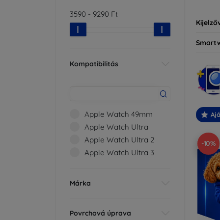
3590
-
9290
Ft
Kijelző
Smart
Kompatibilitás
Apple Watch 49mm
Ajá
Apple Watch Ultra
Apple Watch Ultra 2
-10%
Apple Watch Ultra 3
Márka
Povrchová úprava