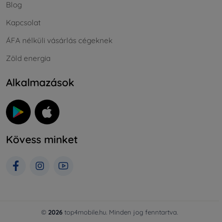
Blog
Kapcsolat
ÁFA nélküli vásárlás cégeknek
Zöld energia
Alkalmazások
Kövess minket
©
2026
top4mobile.hu. Minden jog fenntartva.