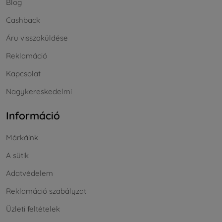
Blog
Cashback
Áru visszaküldése
Reklamáció
Kapcsolat
Nagykereskedelmi
Információ
Márkáink
A sütik
Adatvédelem
Reklamáció szabályzat
Üzleti feltételek