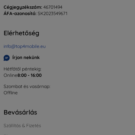
Cégjegyzékszám:
46701494
ÁFA-azonosító:
SK2023549671
Elérhetőség
info@top4mobile.eu
Írjon nekünk
Hétfőtől péntekig:
Online
8:00 - 16:00
Szombat és vasárnap:
Offline
Bevásárlás
Szállítás & Fizetés