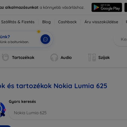
e az alkalmazásunkat
a könnyebb vásárláshoz.
Szállítás & Fizetés
Blog
Cashback
Áru visszaküldése
tünk?
Tartozékok
Audio
Szíjak
k és tartozékok Nokia Lumia 625
Gyors keresés
Nokia Lumia 625