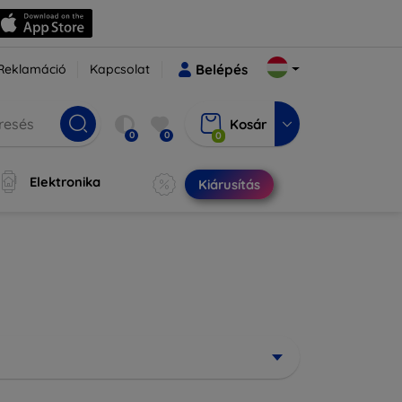
Reklamáció
Kapcsolat
Belépés
Kosár
0
0
0
Elektronika
Kiárusítás