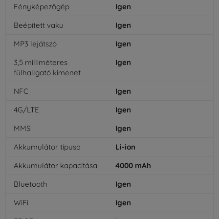
Fényképezőgép
Igen
Beépített vaku
Igen
MP3 lejátszó
Igen
3,5 milliméteres
Igen
fülhallgató kimenet
NFC
Igen
4G/LTE
Igen
MMS
Igen
Akkumulátor típusa
Li-ion
Akkumulátor kapacitása
4000
mAh
Bluetooth
Igen
WiFi
Igen