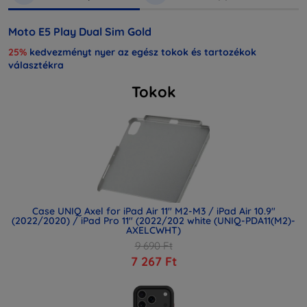
Moto E5 Play Dual Sim Gold
25%
kedvezményt nyer az egész tokok és tartozékok
választékra
Tokok
Case UNIQ Axel for iPad Air 11" M2-M3 / iPad Air 10.9"
(2022/2020) / iPad Pro 11" (2022/202 white (UNIQ-PDA11(M2)-
AXELCWHT)
9 690 Ft
7 267 Ft