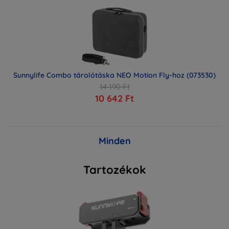
Sunnylife Combo tárolótáska NEO Motion Fly-hoz (073530)
14 190 Ft
10 642 Ft
Minden
Tartozékok