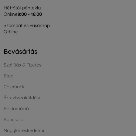
Hétfőtől péntekig:
Online
8:00 - 16:00
Szombat és vasárnap:
Offline
Bevásárlás
Szállítás & Fizetés
Blog
Cashback
Áru visszaküldése
Reklamáció
Kapcsolat
Nagykereskedelmi