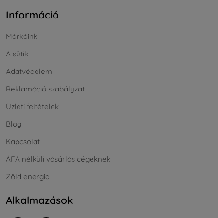
Információ
Márkáink
A sütik
Adatvédelem
Reklamáció szabályzat
Üzleti feltételek
Blog
Kapcsolat
ÁFA nélküli vásárlás cégeknek
Zöld energia
Alkalmazások