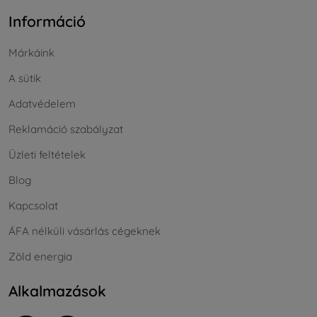
Információ
Márkáink
A sütik
Adatvédelem
Reklamáció szabályzat
Üzleti feltételek
Blog
Kapcsolat
ÁFA nélküli vásárlás cégeknek
Zöld energia
Alkalmazások