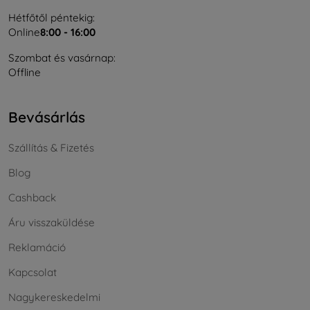
Hétfőtől péntekig:
Online
8:00 - 16:00
Szombat és vasárnap:
Offline
Bevásárlás
Szállítás & Fizetés
Blog
Cashback
Áru visszaküldése
Reklamáció
Kapcsolat
Nagykereskedelmi