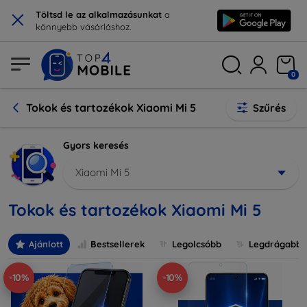
×
Töltsd le az alkalmazásunkat
a
könnyebb vásárláshoz.
0
Tokok és tartozékok Xiaomi Mi 5
Szűrés
Gyors keresés
Xiaomi Mi 5
Tokok és tartozékok Xiaomi Mi 5
Ajánlott
Bestsellerek
Legolcsóbb
Legdrágabb
-10%
-10%