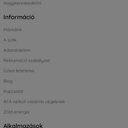
Nagykereskedelmi
Információ
Márkáink
A sütik
Adatvédelem
Reklamáció szabályzat
Üzleti feltételek
Blog
Kapcsolat
ÁFA nélküli vásárlás cégeknek
Zöld energia
Alkalmazások