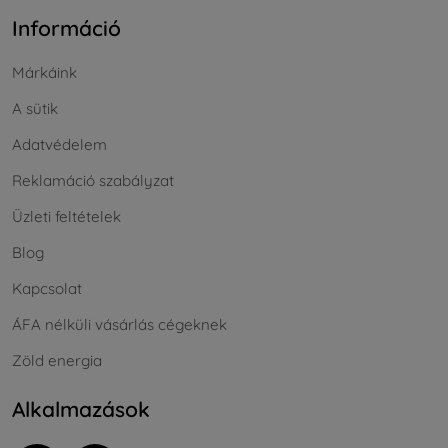
Információ
Márkáink
A sütik
Adatvédelem
Reklamáció szabályzat
Üzleti feltételek
Blog
Kapcsolat
ÁFA nélküli vásárlás cégeknek
Zöld energia
Alkalmazások