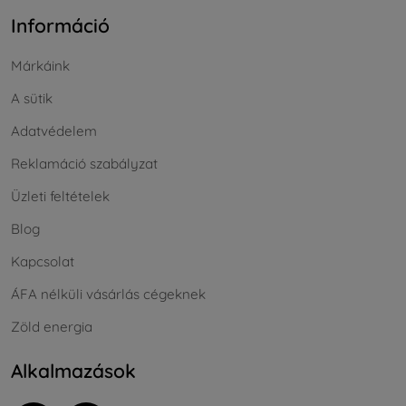
Információ
Márkáink
A sütik
Adatvédelem
Reklamáció szabályzat
Üzleti feltételek
Blog
Kapcsolat
ÁFA nélküli vásárlás cégeknek
Zöld energia
Alkalmazások