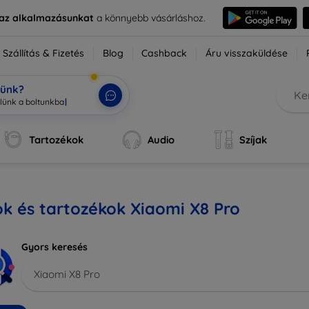
e az alkalmazásunkat
a könnyebb vásárláshoz.
Szállítás & Fizetés
Blog
Cashback
Áru visszaküldése
tünk?
Tartozékok
Audio
Szíjak
k és tartozékok Xiaomi X8 Pro
Gyors keresés
Xiaomi X8 Pro