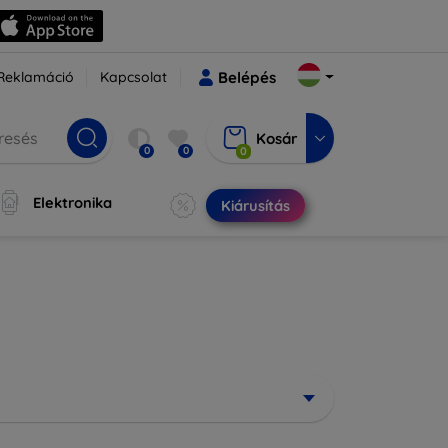
Reklamáció
Kapcsolat
Belépés
Kosár
0
0
0
Elektronika
Kiárusítás