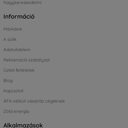
Nagykereskedelmi
Információ
Márkáink
A sütik
Adatvédelem
Reklamáció szabályzat
Üzleti feltételek
Blog
Kapcsolat
ÁFA nélküli vásárlás cégeknek
Zöld energia
Alkalmazások