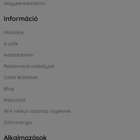
Nagykereskedelmi
Információ
Márkáink
A sütik
Adatvédelem
Reklamáció szabályzat
Üzleti feltételek
Blog
Kapcsolat
ÁFA nélküli vásárlás cégeknek
Zöld energia
Alkalmazások