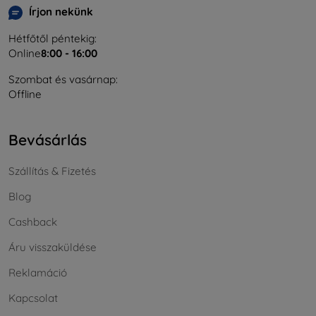
Írjon nekünk
Hétfőtől péntekig:
Online
8:00 - 16:00
Szombat és vasárnap:
Offline
Bevásárlás
Szállítás & Fizetés
Blog
Cashback
Áru visszaküldése
Reklamáció
Kapcsolat