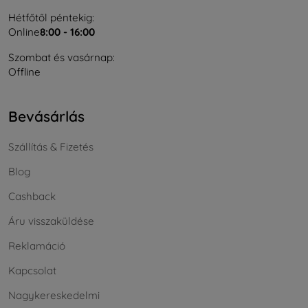
Hétfőtől péntekig:
Online
8:00 - 16:00
Szombat és vasárnap:
Offline
Bevásárlás
Szállítás & Fizetés
Blog
Cashback
Áru visszaküldése
Reklamáció
Kapcsolat
Nagykereskedelmi