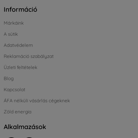
Információ
Márkáink
A sütik
Adatvédelem
Reklamáció szabályzat
Üzleti feltételek
Blog
Kapcsolat
ÁFA nélküli vásárlás cégeknek
Zöld energia
Alkalmazások