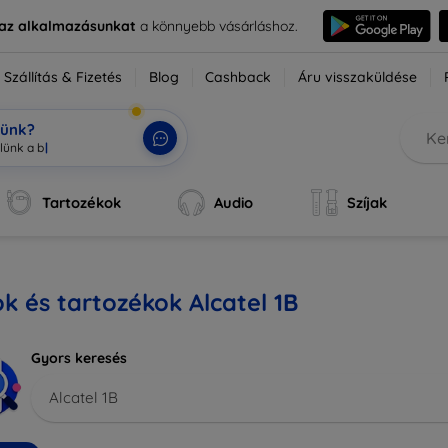
e az alkalmazásunkat
a könnyebb vásárláshoz.
Szállítás & Fizetés
Blog
Cashback
Áru visszaküldése
tünk?
Tartozékok
Audio
Szíjak
k és tartozékok Alcatel 1B
Gyors keresés
Alcatel 1B