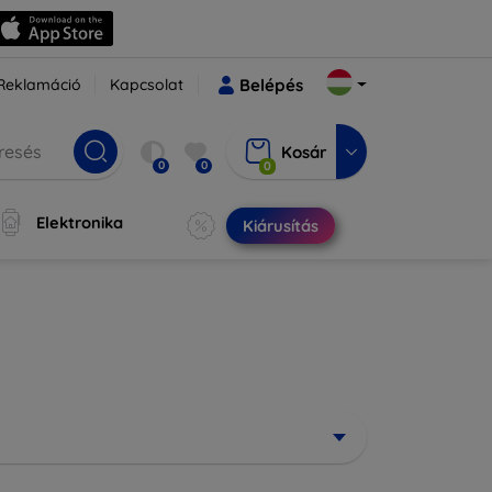
Reklamáció
Kapcsolat
Belépés
Kosár
0
0
0
Elektronika
Kiárusítás