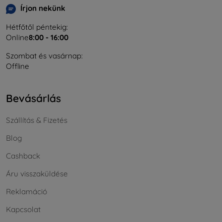
Írjon nekünk
Hétfőtől péntekig:
Online
8:00 - 16:00
Szombat és vasárnap:
Offline
Bevásárlás
Szállítás & Fizetés
Blog
Cashback
Áru visszaküldése
Reklamáció
Kapcsolat