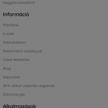
Nagykereskedelmi
Információ
Márkáink
A sütik
Adatvédelem
Reklamáció szabályzat
Üzleti feltételek
Blog
Kapcsolat
ÁFA nélküli vásárlás cégeknek
Zöld energia
Alkalmazások