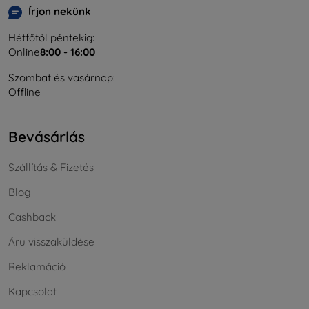
Írjon nekünk
Hétfőtől péntekig:
Online
8:00 - 16:00
Szombat és vasárnap:
Offline
Bevásárlás
Szállítás & Fizetés
Blog
Cashback
Áru visszaküldése
Reklamáció
Kapcsolat