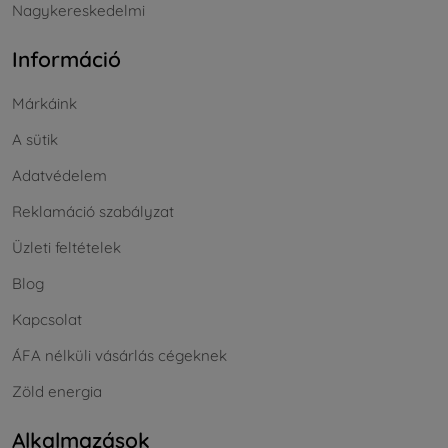
Nagykereskedelmi
Információ
Márkáink
A sütik
Adatvédelem
Reklamáció szabályzat
Üzleti feltételek
Blog
Kapcsolat
ÁFA nélküli vásárlás cégeknek
Zöld energia
Alkalmazások